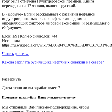
году была отмечена Пулитцеровской премией. Книга
переведена на 17 языков, включая русский.
В «Добыче» Ергин рассказывает о развитии нефтяной
индустрии, показывает, как нефть стала одним из
определяющих факторов мировой экономики, и размышляет о
её будущем.
Блок: 1/9 | Кол-во символов: 744
Источник:
https://ru.wikipedia.org/wiki/%D0%94%D0%BE%
Читать далее →
Какова зарплата бурильщика нефтяных скважин на севере?
Развернуть
Достаточно ли вы зарабатываете?
Проверьте, пожалуйста, Вашу электронную почту
Мы отправили Вам письмо-подтверждение, чтобы
активировать Вашу рассылку