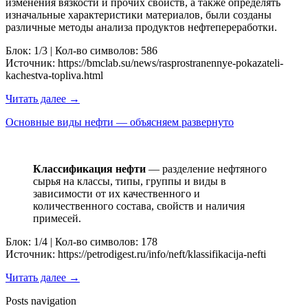
изменения вязкости и прочих свойств, а также определять
изначальные характеристики материалов, были созданы
различные методы анализа продуктов нефтепереработки.
Блок: 1/3 | Кол-во символов: 586
Источник: https://bmclab.su/news/rasprostranennye-pokazateli-
kachestva-topliva.html
Читать далее →
Основные виды нефти — объясняем развернуто
Классификация нефти
— разделение нефтяного
сырья на классы, типы, группы и виды в
зависимости от их качественного и
количественного состава, свойств и наличия
примесей.
Блок: 1/4 | Кол-во символов: 178
Источник: https://petrodigest.ru/info/neft/klassifikacija-nefti
Читать далее →
Posts navigation