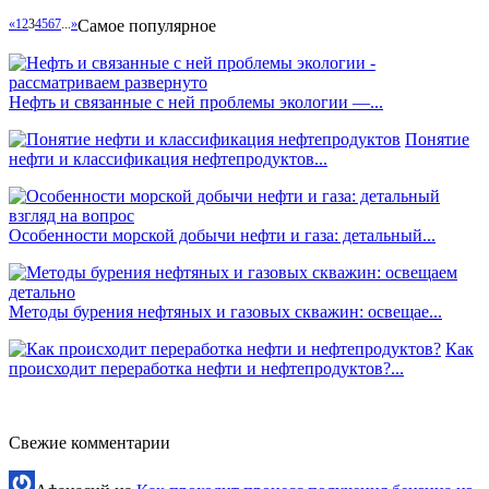
«
1
2
3
4
5
6
7
...
»
Самое популярное
Нефть и связанные с ней проблемы экологии —...
Понятие
нефти и классификация нефтепродуктов...
Особенности морской добычи нефти и газа: детальный...
Методы бурения нефтяных и газовых скважин: освещае...
Как
происходит переработка нефти и нефтепродуктов?...
Свежие комментарии