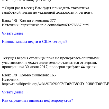
* Один раз в месяц Вам будет приходить статистика
заработной платы по указанной должности и региону.
Блок: 1/6 | Кол-во символов: 277
Источник: https://russia.trud.com/salary/692/76667.html
Читать далее →
Каковы запасы нефти в США сегодня?
Текущая версия страницы пока не проверялась опытными
участниками и может значительно отличаться от версии,
проверенной 30 июня 2017; проверки требуют 44 правки.
Блок: 1/8 | Кол-во символов: 165
Источник:
https://ru.wikipedia.org/wiki/%D0%9C%D0%B8%D1
Читать далее →
Как определить вязкость нефтепродуктов?